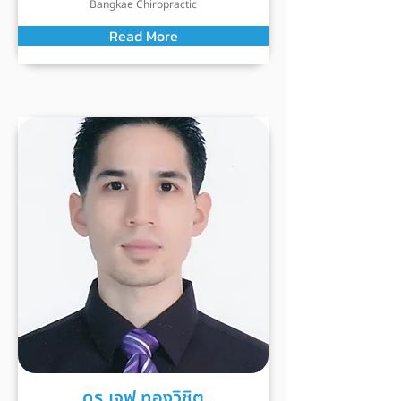
Bangkae Chiropractic
Read More
ดร.เจฟ ทองวิชิต