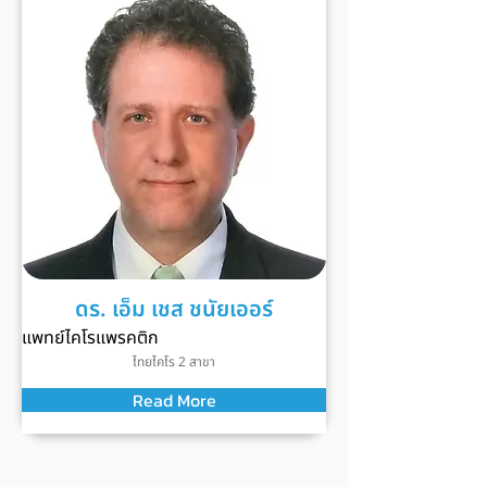
ดร. เอ็ม เชส ชนัยเออร์
แพทย์ไคโรแพรคติก
ไทยไคโร 2 สาขา
Read More