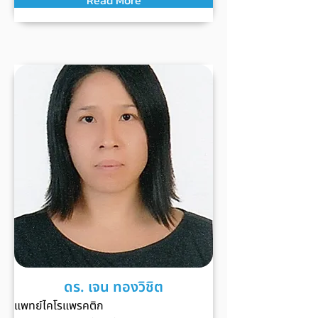
Read More
ดร. เจน ทองวิชิต
แพทย์ไคโรแพรคติก