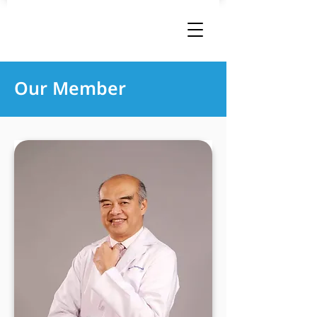
Our Member