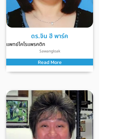
ดร.จิน ฮี พาร์ค
แพทย์ไคโรแพรคติก
Sawangloak
Read More