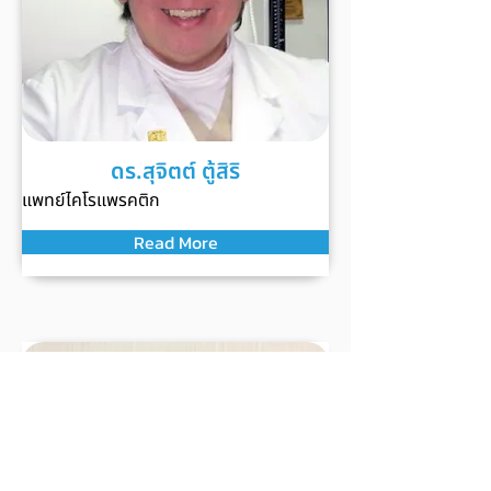
ดร.สุจิตต์ ตู้สิริ
แพทย์ไคโรแพรคติก
Read More