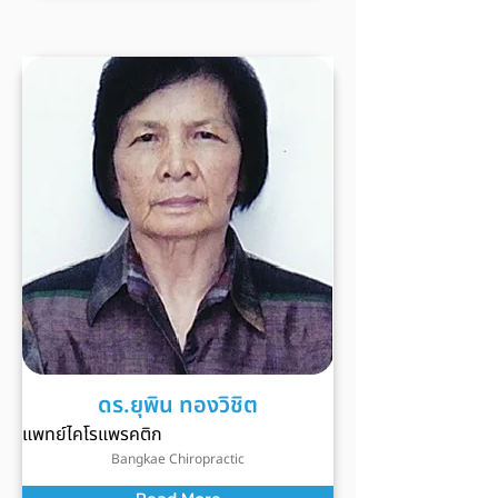
ดร.ยุพิน ทองวิชิต
แพทย์ไคโรแพรคติก
Bangkae Chiropractic