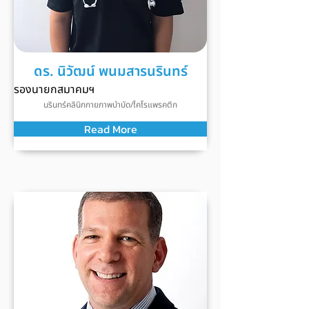
ดร. นิวัฒน์ พนมสารนรินทร์
รองนายกสมาคมฯ
นรินทร์คลินิกกายภาพบำบัด/ไคโรแพรคติก
Read More