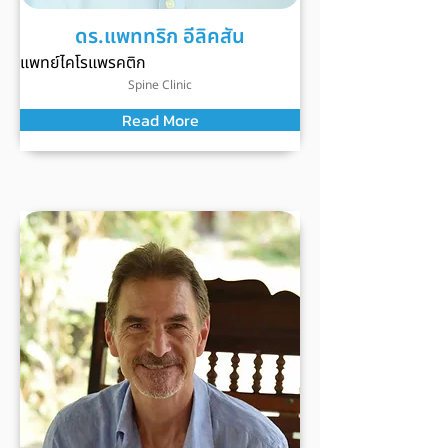
ดร.แพททริก อีลิคสัน
แพทย์ไคโรแพรคติก
Spine Clinic
Read More