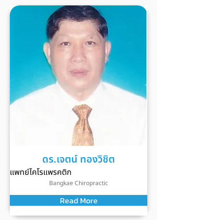
ดร.เจตน์ ทองวิชิต
แพทย์ไคโรแพรคติก
Bangkae Chiropractic
Read More