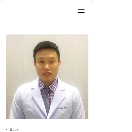
< Back