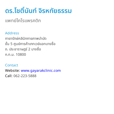
ดร.โชติ์นันท์ จิรหทัยธรรม
แพทย์ไคโรแพรคติก
Address
กายารักษ์คลินิกกายภาพบำบัด
ชั้น 5 ศูนย์การค้าเกทเวย์แอทบางซื่อ
ถ. ประชาราษฎร์ 2 บางซื่อ
ก.ท.ม. 10800
Contact
Website: 
www.gayarakclinic.com
Call: 
062-223-5888