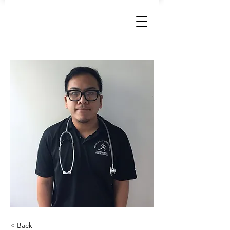
< Back