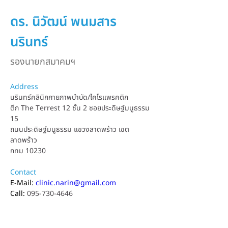
ดร. นิวัฒน์ พนมสาร
นรินทร์
รองนายกสมาคมฯ
Address
นรินทร์คลินิกกายภาพบำบัด/ไคโรแพรคติก
ตึก The Terrest 12 ชั้น 2 ซอยประดิษฐ์มนูธรรม 
15
ถนนประดิษฐ์มนูธรรม แขวงลาดพร้าว เขต
ลาดพร้าว
กทม 10230
Contact
E-Mail: 
clinic.narin@gmail.com
Call: 
095-730-4646