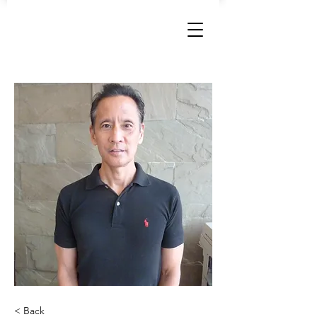
< Back