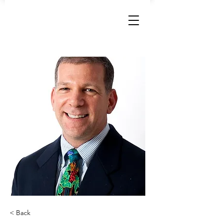
< Back