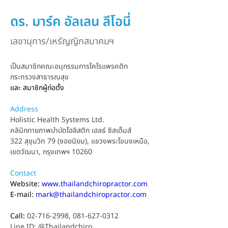
ดร. มาร์ค อัลเลน ลีโอนี่
เลขานุการ/เหรัญญิกสมาคมฯ
เป็นสมาชิกคณะอนุกรรมการไคโรแพรคติก 
กระทรวงสาธารณสุข
และ สมาชิกผู้ก่อตั้ง
Address
Holistic Health Systems Ltd.
คลินิกกายภาพบำบัดโฮลิสติก เฮลธ์ ซิสเต็มส์
322 สุขุมวิท 79 (ซอยนิยม), แขวงพระโขนงเหนือ,
เขตวัฒนา, กรุงเทพฯ 10260
Contact
Website: 
www.thailandchiropractor.com
E-mail: 
mark@thailandchiropractor.com
Call: 
02-716-2998, 081-627-0312
Line ID: @Thailandchiro