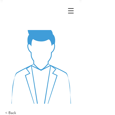
< Back